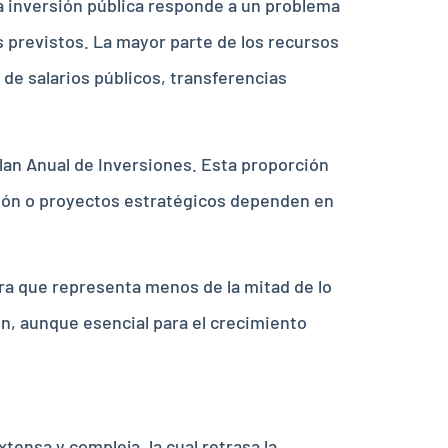
a inversión pública responde a un problema
os previstos. La mayor parte de los recursos
de salarios públicos, transferencias
lan Anual de Inversiones. Esta proporción
ción o proyectos estratégicos dependen en
ra que representa menos de la mitad de lo
n, aunque esencial para el crecimiento
xtensa y compleja, la cual retrasa la