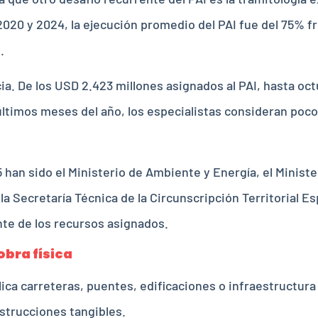
2020 y 2024, la ejecución promedio del PAI fue del 75% f
.
ia. De los USD 2.423 millones asignados al PAI, hasta oc
ltimos meses del año, los especialistas consideran poco
an sido el Ministerio de Ambiente y Energía, el Ministeri
a Secretaría Técnica de la Circunscripción Territorial Es
nte de los recursos asignados.
obra física
ica carreteras, puentes, edificaciones o infraestructur
trucciones tangibles.