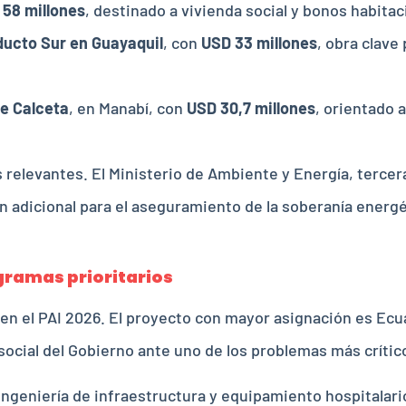
 58 millones
, destinado a vivienda social y bonos habitac
ducto Sur en Guayaquil
, con
USD 33 millones
, obra clave
e Calceta
, en Manabí, con
USD 30,7 millones
, orientado 
relevantes. El Ministerio de Ambiente y Energía, tercer
ón adicional para el aseguramiento de la soberanía energ
gramas prioritarios
r en el PAI 2026. El proyecto con mayor asignación es Ecu
social del Gobierno ante uno de los problemas más crítico
ingeniería de infraestructura y equipamiento hospitalari