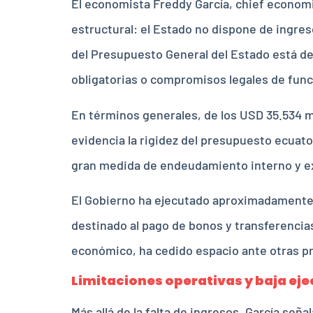
El economista Freddy García, chief economi
estructural: el Estado no dispone de ingres
del Presupuesto General del Estado está de
obligatorias o compromisos legales de fun
En términos generales, de los USD 35.534 m
evidencia la rigidez del presupuesto ecuat
gran medida de endeudamiento interno y e
El Gobierno ha ejecutado aproximadamente U
destinado al pago de bonos y transferencia
económico, ha cedido espacio ante otras pr
Limitaciones operativas y baja eje
Más allá de la falta de ingresos, García seña