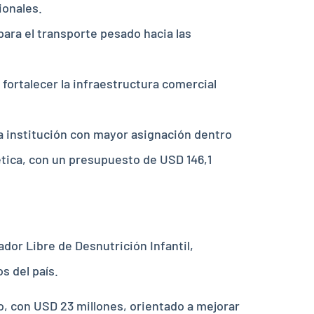
ionales.
 para el transporte pesado hacia las
a fortalecer la infraestructura comercial
a institución con mayor asignación dentro
ética, con un presupuesto de USD 146,1
ador Libre de Desnutrición Infantil,
s del país.
o, con USD 23 millones, orientado a mejorar