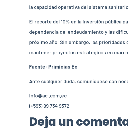
la capacidad operativa del sistema sanitari
El recorte del 10% en la inversión pública p
dependencia del endeudamiento y las dificul
próximo año. Sin embargo, las prioridades d
mantener proyectos estratégicos en marcha,
Fuente:
Primicias Ec
Ante cualquier duda, comuníquese con nos
info@acl.com.ec
(+593) 99 734 9372
Deja un comenta