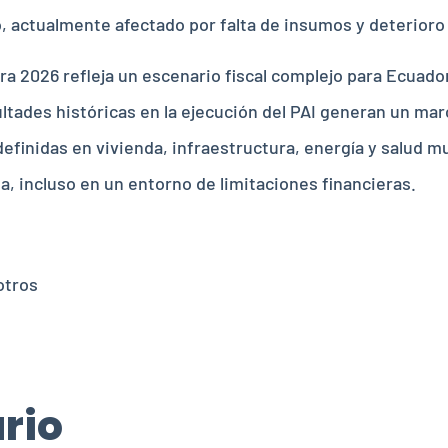
o, actualmente afectado por falta de insumos y deterioro 
ara 2026 refleja un escenario fiscal complejo para Ecuado
tades históricas en la ejecución del PAI generan un marc
efinidas en vivienda, infraestructura, energía y salud m
 incluso en un entorno de limitaciones financieras.
otros
rio