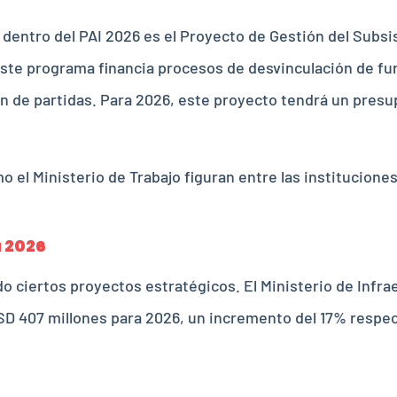
dentro del PAI 2026 es el Proyecto de Gestión del Subsi
Este programa financia procesos de desvinculación de fu
 de partidas. Para 2026, este proyecto tendrá un presu
o el Ministerio de Trabajo figuran entre las institucion
a 2026
ado ciertos proyectos estratégicos. El Ministerio de Infr
SD 407 millones para 2026, un incremento del 17% respec