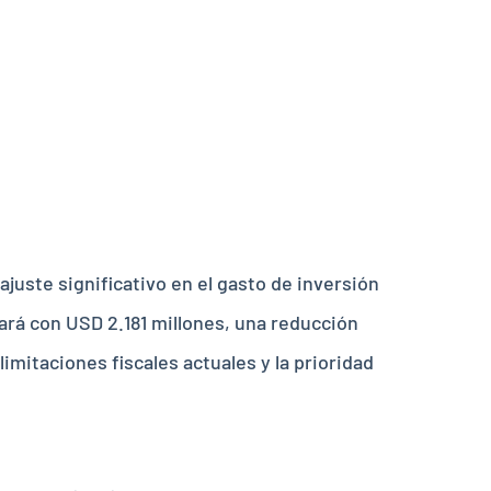
 10% la
revista
juste significativo en el gasto de inversión
tará con USD 2.181 millones, una reducción
imitaciones fiscales actuales y la prioridad