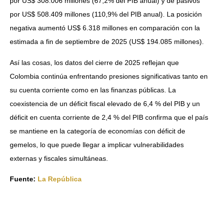
por US$ 308.006 millones (67,2% del PIB anual) y de pasivos
por US$ 508.409 millones (110,9% del PIB anual). La posición
negativa aumentó US$ 6.318 millones en comparación con la
estimada a fin de septiembre de 2025 (US$ 194.085 millones).
Así las cosas, los datos del cierre de 2025 reflejan que
Colombia continúa enfrentando presiones significativas tanto en
su cuenta corriente como en las finanzas públicas. La
coexistencia de un déficit fiscal elevado de 6,4 % del PIB y un
déficit en cuenta corriente de 2,4 % del PIB confirma que el país
se mantiene en la categoría de economías con déficit de
gemelos, lo que puede llegar a implicar vulnerabilidades
externas y fiscales simultáneas.
Fuente:
La República